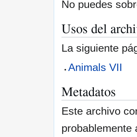
No puedes sobre
Usos del arch
La siguiente pá
Animals VII
Metadatos
Este archivo co
probablemente a