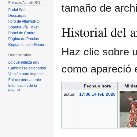
Enlaces AtlantisRO
tamaño de archi
Portal Web
Descargas
Foro de AtlantisRO
Historial del 
Soporte Vía Ticket
Panel de Control
Página de Precios
Reglamento In-Game
Haz clic sobre u
Herramientas
Lo que enlaza aquí
como apareció 
Cambios relacionados
Versión para imprimir
Enlace permanente
Fecha y hora
Minia
Información de la
página
actual
17:38 14 feb 2026