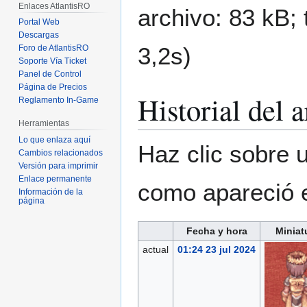
Enlaces AtlantisRO
archivo: 83 kB;
Portal Web
Descargas
3,2s)
Foro de AtlantisRO
Soporte Vía Ticket
Panel de Control
Página de Precios
Historial del 
Reglamento In-Game
Herramientas
Lo que enlaza aquí
Haz clic sobre u
Cambios relacionados
Versión para imprimir
Enlace permanente
como apareció 
Información de la
página
Fecha y hora
Miniat
actual
01:24 23 jul 2024