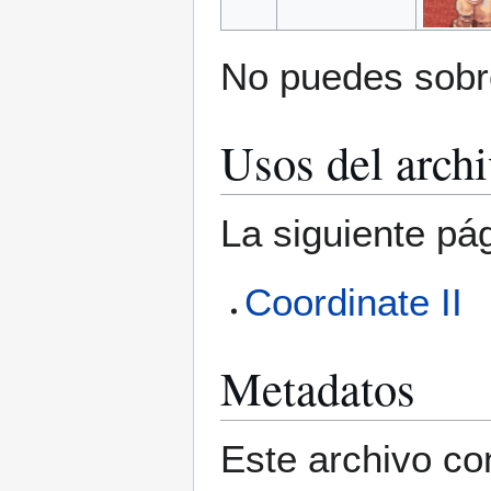
No puedes sobre
Usos del arch
La siguiente pá
Coordinate II
Metadatos
Este archivo co