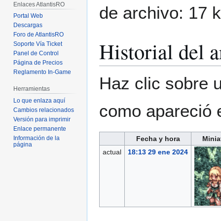
Enlaces AtlantisRO
de archivo: 17 
Portal Web
Descargas
Foro de AtlantisRO
Historial del 
Soporte Vía Ticket
Panel de Control
Página de Precios
Reglamento In-Game
Haz clic sobre u
Herramientas
Lo que enlaza aquí
como apareció 
Cambios relacionados
Versión para imprimir
Enlace permanente
Fecha y hora
Minia
Información de la
página
actual
18:13 29 ene 2024