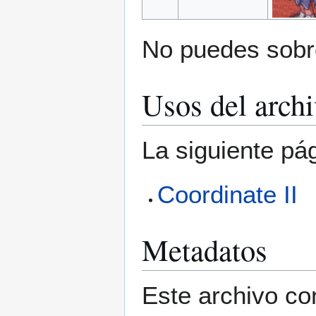
No puedes sobre
Usos del arch
La siguiente pá
Coordinate II
Metadatos
Este archivo co