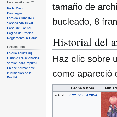
Enlaces AtlantisRO
tamaño de archi
Portal Web
Descargas
bucleado, 8 fra
Foro de AtlantisRO
Soporte Vía Ticket
Panel de Control
Página de Precios
Historial del 
Reglamento In-Game
Herramientas
Lo que enlaza aquí
Haz clic sobre u
Cambios relacionados
Versión para imprimir
Enlace permanente
como apareció 
Información de la
página
Fecha y hora
Miniat
actual
01:25 23 jul 2024