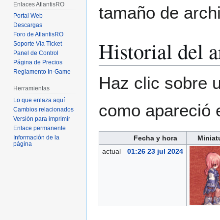
Enlaces AtlantisRO
tamaño de archi
Portal Web
Descargas
Foro de AtlantisRO
Historial del 
Soporte Vía Ticket
Panel de Control
Página de Precios
Reglamento In-Game
Haz clic sobre u
Herramientas
Lo que enlaza aquí
como apareció 
Cambios relacionados
Versión para imprimir
Enlace permanente
Fecha y hora
Miniat
Información de la
página
actual
01:26 23 jul 2024