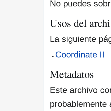
No puedes sobre
Usos del arch
La siguiente pá
Coordinate II
Metadatos
Este archivo co
probablemente a