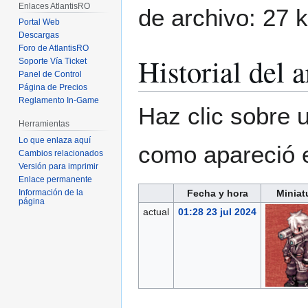
Enlaces AtlantisRO
de archivo: 27 
Portal Web
Descargas
Foro de AtlantisRO
Historial del 
Soporte Vía Ticket
Panel de Control
Página de Precios
Reglamento In-Game
Haz clic sobre u
Herramientas
Lo que enlaza aquí
como apareció 
Cambios relacionados
Versión para imprimir
Enlace permanente
Fecha y hora
Miniat
Información de la
página
actual
01:28 23 jul 2024