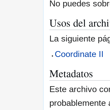
No puedes sobre
Usos del arch
La siguiente pá
Coordinate II
Metadatos
Este archivo co
probablemente a