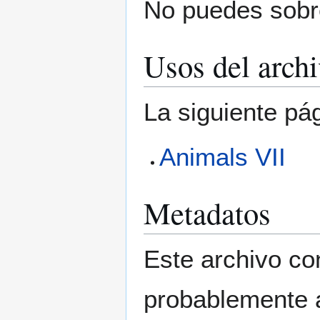
No puedes sobre
Usos del arch
La siguiente pá
Animals VII
Metadatos
Este archivo co
probablemente a