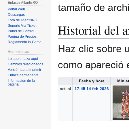
Enlaces AtlantisRO
tamaño de archi
Portal Web
Descargas
Foro de AtlantisRO
Historial del 
Soporte Vía Ticket
Panel de Control
Página de Precios
Reglamento In-Game
Haz clic sobre u
Herramientas
Lo que enlaza aquí
como apareció 
Cambios relacionados
Versión para imprimir
Enlace permanente
Fecha y hora
Minia
Información de la
página
actual
17:45 14 feb 2026