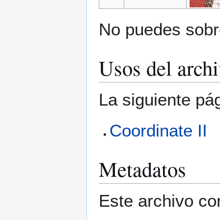
No puedes sobre
Usos del arch
La siguiente pá
Coordinate II
Metadatos
Este archivo co