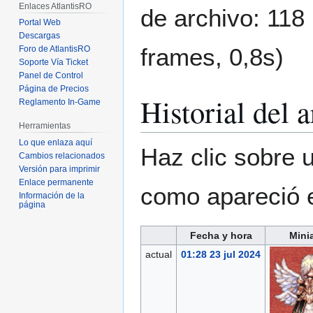
Enlaces AtlantisRO
de archivo: 118
Portal Web
Descargas
frames, 0,8s)
Foro de AtlantisRO
Soporte Vía Ticket
Panel de Control
Página de Precios
Historial del 
Reglamento In-Game
Herramientas
Lo que enlaza aquí
Haz clic sobre u
Cambios relacionados
Versión para imprimir
Enlace permanente
como apareció 
Información de la
página
Fecha y hora
Mini
actual
01:28 23 jul 2024