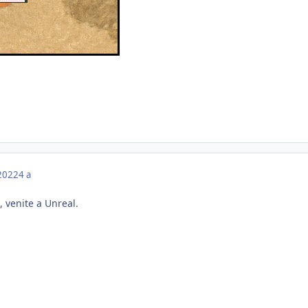
 2022
4 a
 venite a Unreal.