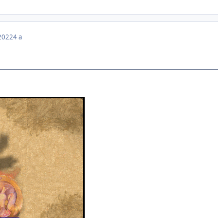
 2022
4 a