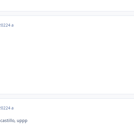
 2022
4 a
 2022
4 a
 castillo, uppp