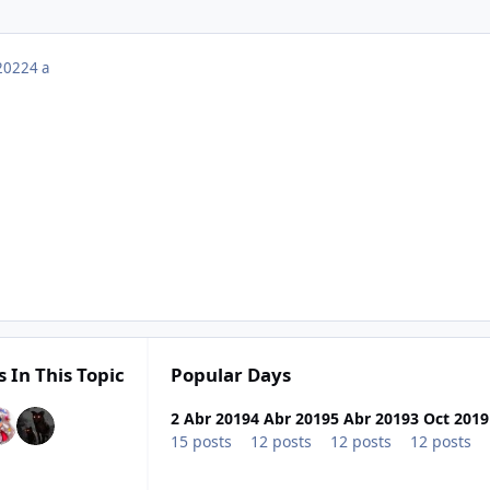
 2022
4 a
 In This Topic
Popular Days
2 Abr 2019
4 Abr 2019
5 Abr 2019
3 Oct 2019
15 posts
12 posts
12 posts
12 posts