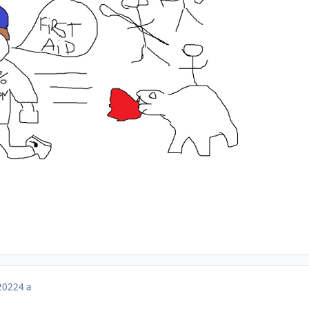
 2022
4 a