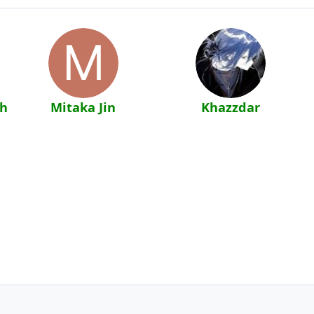
ch
Mitaka Jin
Khazzdar