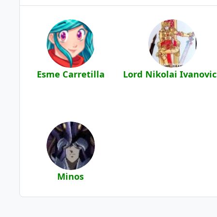
Esme Carretilla
Lord Nikolai Ivanovi
Minos