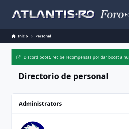
Jump to content
F
Inicio
Personal
Discord boost, recibe recompensas por dar boost a nue
Directorio de personal
Administrators