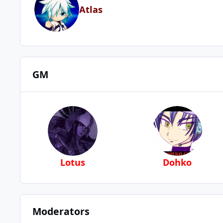
Atlas
GM
Lotus
Dohko
Moderators