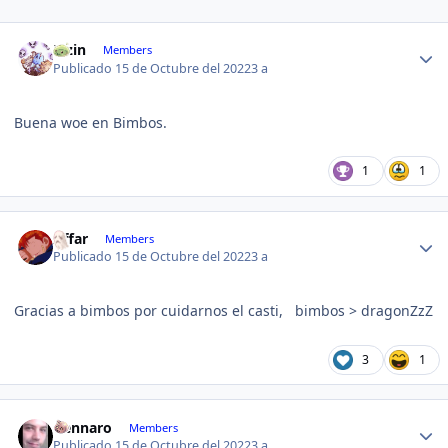
Kizin
Members
Publicado
15 de Octubre del 2022
3 a
Buena woe en Bimbos.
1
1
Affar
Members
Publicado
15 de Octubre del 2022
3 a
Gracias a bimbos por cuidarnos el casti, bimbos > dragonZzZ
3
1
Gennaro
Members
Publicado
15 de Octubre del 2022
3 a