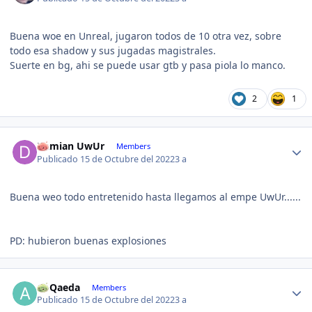
Buena woe en Unreal, jugaron todos de 10 otra vez, sobre
todo esa shadow y sus jugadas magistrales.
Suerte en bg, ahi se puede usar gtb y pasa piola lo manco.
2
1
Damian UwUr
Members
Publicado
15 de Octubre del 2022
3 a
Buena weo todo entretenido hasta llegamos al empe UwUr......
PD: hubieron buenas explosiones
Al Qaeda
Members
Publicado
15 de Octubre del 2022
3 a