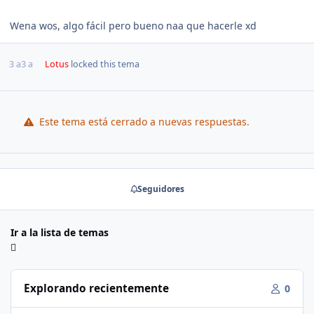
Wena wos, algo fácil pero bueno naa que hacerle xd
3 a
3 a
Lotus
locked this tema
Este tema está cerrado a nuevas respuestas.
Seguidores
Ir a la lista de temas
Explorando recientemente
0