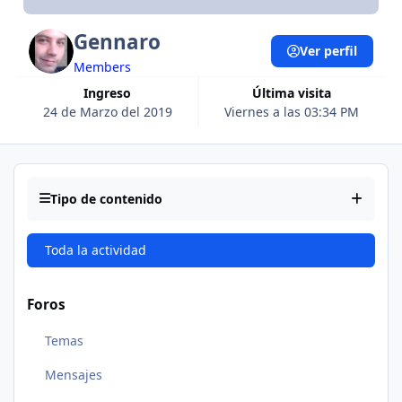
Gennaro
Ver perfil
Members
Ingreso
Última visita
24 de Marzo del 2019
Viernes a las 03:34 PM
Tipo de contenido
Toda la actividad
Foros
Temas
Mensajes